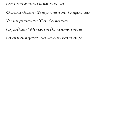
от Етичната комисия на
Философския Факултет на Софийски
Университет "Св. Климент
Охридски." Можете да прочетете
становището на комисията
тук
.